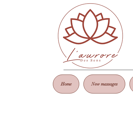
Home
New massages