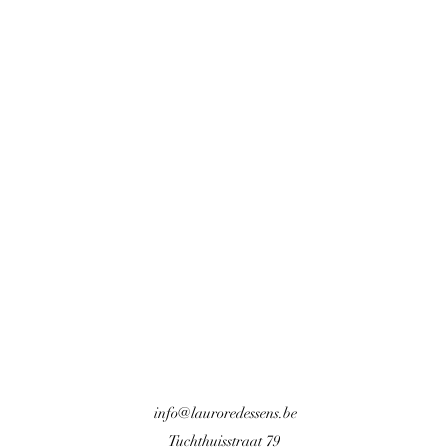
info@lauroredessens.be
Tuchthuisstraat 79